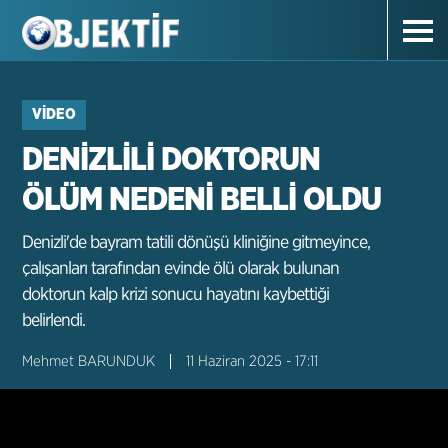
VIDEO
DENİZLİLİ DOKTORUN
ÖLÜM NEDENİ BELLİ OLDU
Denizli'de bayram tatili dönüşü kliniğine gitmeyince,
çalışanları tarafından evinde ölü olarak bulunan
doktorun kalp krizi sonucu hayatını kaybettiği
belirlendi.
Mehmet BARUNDUK
11 Haziran 2025 - 17:11