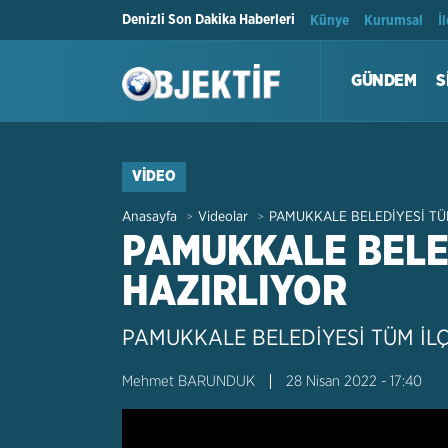
Denizli Son Dakika Haberleri
Künye
Kurumsal
İ
GÜNDEM
S
VIDEO
Anasayfa
Videolar
PAMUKKALE BELEDİYESİ TÜ
>
>
PAMUKKALE BELED
HAZIRLIYOR
PAMUKKALE BELEDİYESİ TÜM İLÇ
Mehmet BARUNDUK
28 Nisan 2022 - 17:40