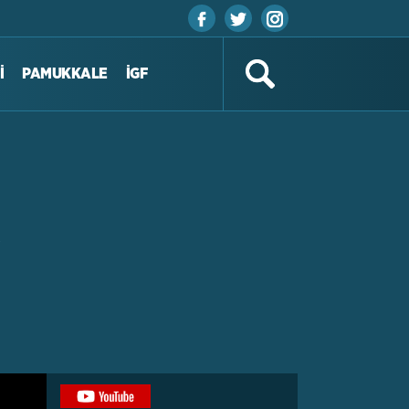
İ
PAMUKKALE
İGF