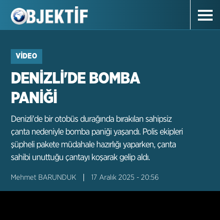
VIDEO
DENİZLİ'DE BOMBA
PANİĞİ
Denizli'de bir otobüs durağında bırakılan sahipsiz
çanta nedeniyle bomba paniği yaşandı. Polis ekipleri
şüpheli pakete müdahale hazırlığı yaparken, çanta
sahibi unuttuğu çantayı koşarak gelip aldı.
Mehmet BARUNDUK
17 Aralık 2025 - 20:56