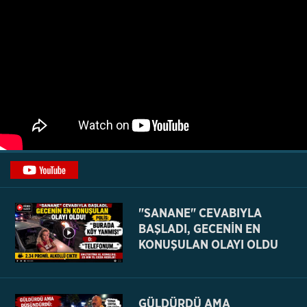
"SANANE" CEVABIYLA
BAŞLADI, GECENİN EN
KONUŞULAN OLAYI OLDU
GÜLDÜRDÜ AMA