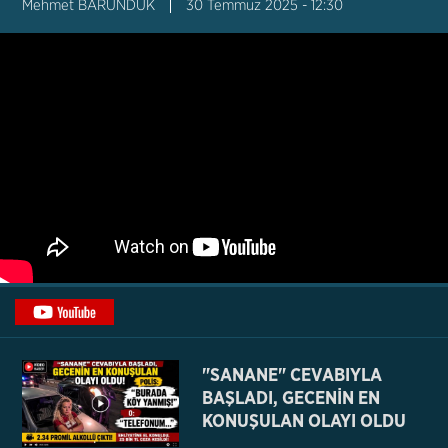
Mehmet BARUNDUK
30 Temmuz 2025 - 12:30
"SANANE" CEVABIYLA
BAŞLADI, GECENİN EN
KONUŞULAN OLAYI OLDU