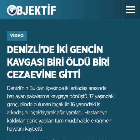
VIDEO
DENİZLİ’DE İKİ GENCİN
KAVGASI BİRİ ÖLDÜ BİRİ
CEZAEVİNE GİTTİ
Denizli'nin Buldan ilçesinde iki arkadaş arasında
başlayan şakalaşma kavgaya dönüştü. 17 yaşındaki
genç, elinde bulunan bıçak ile 16 yaşındaki iş
arkadaşını bıçaklayarak ağır yaraladı. Hastaneye
kaldırılan genç yapılan tüm müdahalelere rağmen
hayatını kaybetti.