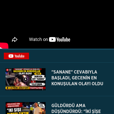
"SANANE" CEVABIYLA
BAŞLADI, GECENİN EN
KONUŞULAN OLAYI OLDU
GÜLDÜRDÜ AMA
DÜŞÜNDÜRDÜ: "İKİ ŞİŞE