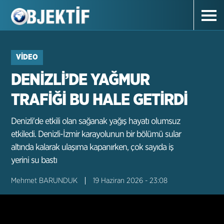
VIDEO
DENİZLİ’DE YAĞMUR
TRAFİĞİ BU HALE GETİRDİ
Denizli'de etkili olan sağanak yağış hayatı olumsuz
etkiledi. Denizli-İzmir karayolunun bir bölümü sular
altında kalarak ulaşıma kapanırken, çok sayıda iş
yerini su bastı
Mehmet BARUNDUK
19 Haziran 2026 - 23:08