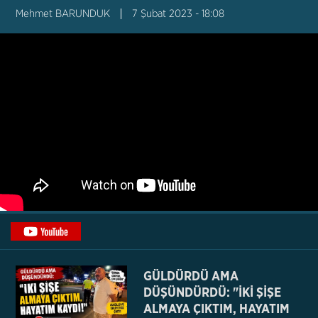
Mehmet BARUNDUK
7 Şubat 2023 - 18:08
GÜLDÜRDÜ AMA
DÜŞÜNDÜRDÜ: "İKİ ŞİŞE
ALMAYA ÇIKTIM, HAYATIM