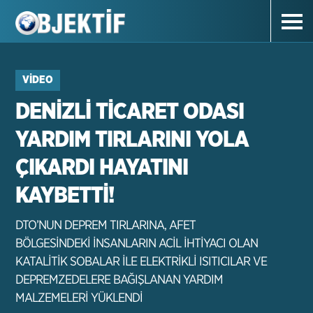
VIDEO
DENİZLİ TİCARET ODASI
YARDIM TIRLARINI YOLA
ÇIKARDI HAYATINI
KAYBETTİ!
DTO’NUN DEPREM TIRLARINA, AFET
BÖLGESİNDEKİ İNSANLARIN ACİL İHTİYACI OLAN
KATALİTİK SOBALAR İLE ELEKTRİKLİ ISITICILAR VE
DEPREMZEDELERE BAĞIŞLANAN YARDIM
MALZEMELERİ YÜKLENDİ