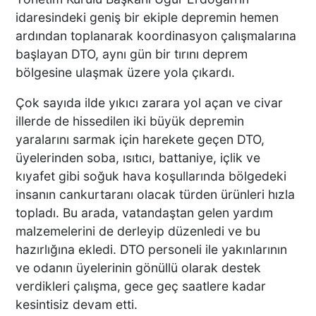
ZİYARETLERİNE DEVAM
idaresindeki geniş bir ekiple depremin hemen
EDİYOR
ardından toplanarak koordinasyon çalışmalarına
başlayan DTO, aynı gün bir tırını deprem
bölgesine ulaşmak üzere yola çıkardı.
Macron’lu Tanıtım Filmi
Sosyal Medyayı Salladı
Çok sayıda ilde yıkıcı zarara yol açan ve civar
illerde de hissedilen iki büyük depremin
yaralarını sarmak için harekete geçen DTO,
üyelerinden soba, ısıtıcı, battaniye, içlik ve
DENİZLİ’DE YAĞMUR
kıyafet gibi soğuk hava koşullarında bölgedeki
TRAFİĞİ BU HALE GETİRDİ
insanın cankurtaranı olacak türden ürünleri hızla
topladı. Bu arada, vatandaştan gelen yardım
malzemelerini de derleyip düzenledi ve bu
hazırlığına ekledi. DTO personeli ile yakınlarının
DENİZLİ BAROSU VE
ve odanın üyelerinin gönüllü olarak destek
AVUKATLARIN
verdikleri çalışma, gece geç saatlere kadar
İŞYERLERİNDE ARAMA
kesintisiz devam etti.
YAPILIYOR