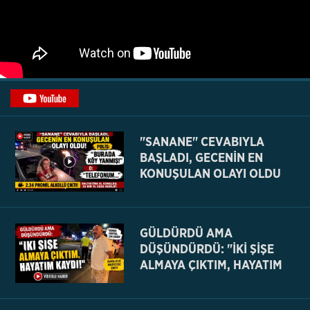
"SANANE" CEVABIYLA
BAŞLADI, GECENİN EN
KONUŞULAN OLAYI OLDU
GÜLDÜRDÜ AMA
DÜŞÜNDÜRDÜ: "İKİ ŞİŞE
ALMAYA ÇIKTIM, HAYATIM
KAYDI