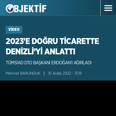
VIDEO
2023'E DOĞRU TİCARETTE
DENİZLİ’Yİ ANLATTI
TÜMSİAD DTO BAŞKANI ERDOĞAN’I AĞIRLADI
Mehmet BARUNDUK
10 Aralık 2022 - 13:19