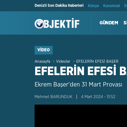
Denizli Son Dakika Haberleri
Künye
Kurumsal
İ
GÜNDEM
S
VIDEO
Anasayfa
Videolar
EFELERİN EFESİ BAŞER
>
>
EFELERİN EFESİ 
Ekrem Başer'den 31 Mart Provası
Mehmet BARUNDUK
4 Mart 2024 - 13:52