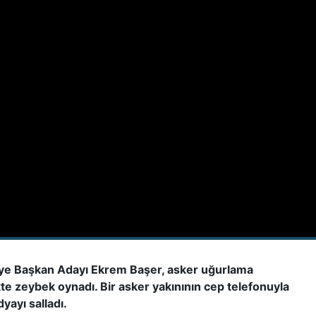
diye Başkan Adayı Ekrem Başer, asker uğurlama
kte zeybek oynadı. Bir asker yakınının cep telefonuyla
yayı salladı.