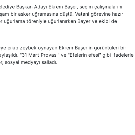
elediye Başkan Adayı Ekrem Başer, seçim çalışmalarını
kşam bir asker uğramasına düştü. Vatani görevine hazır
 uğurlama töreniyle uğurlanırken Bayer ve ekibi de
eye çıkıp zeybek oynayan Ekrem Başer'in görüntüleri bir
şıldı. "31 Mart Provası" ve "Efelerin efesi" gibi ifadelerle
, sosyal medyayı salladı.