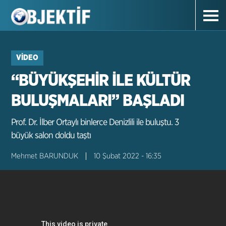
VIDEO
“BÜYÜKŞEHİR İLE KÜLTÜR
BULUŞMALARI” BAŞLADI
Prof. Dr. İlber Ortaylı binlerce Denizlili ile buluştu. 3
büyük salon doldu taştı
Mehmet BARUNDUK
10 Şubat 2022 - 16:35