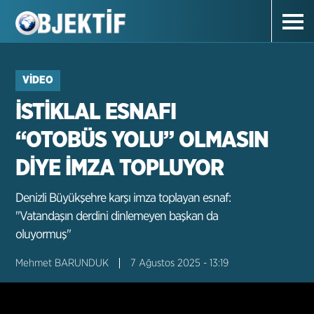
VIDEO
İSTİKLAL ESNAFI
“OTOBÜS YOLU” OLMASIN
DİYE İMZA TOPLUYOR
Denizli Büyükşehre karşı imza toplayan esnaf:
"Vatandaşın derdini dinlemeyen başkan da
oluyormuş"
Mehmet BARUNDUK
7 Ağustos 2025 - 13:19