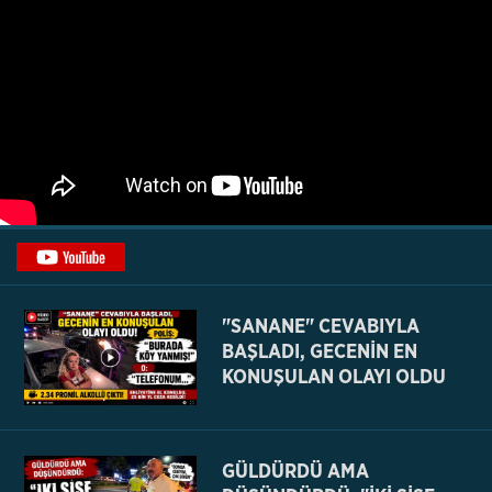
"SANANE" CEVABIYLA
BAŞLADI, GECENİN EN
KONUŞULAN OLAYI OLDU
GÜLDÜRDÜ AMA