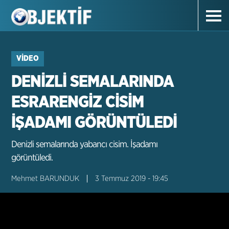
VIDEO
DENİZLİ SEMALARINDA
ESRARENGİZ CİSİM
İŞADAMI GÖRÜNTÜLEDİ
Denizli semalarında yabancı cisim. İşadamı
görüntüledi.
Mehmet BARUNDUK
3 Temmuz 2019 - 19:45