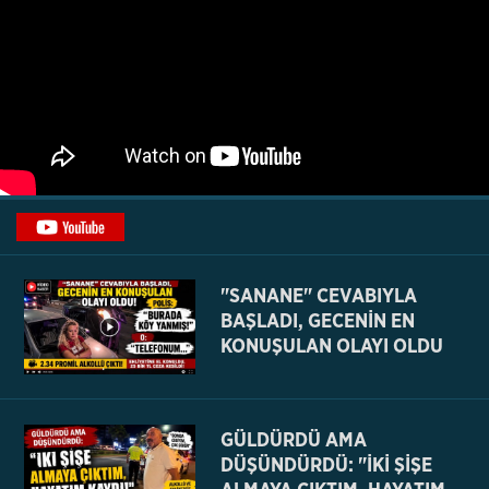
"SANANE" CEVABIYLA
BAŞLADI, GECENİN EN
KONUŞULAN OLAYI OLDU
GÜLDÜRDÜ AMA
DÜŞÜNDÜRDÜ: "İKİ ŞİŞE