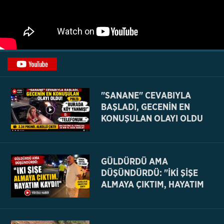
"SANANE" CEVABIYLA
BAŞLADI, GECENİN EN
KONUŞULAN OLAYI OLDU
GÜLDÜRDÜ AMA
DÜŞÜNDÜRDÜ: "İKİ ŞİŞE
ALMAYA ÇIKTIM, HAYATIM
KAYDI