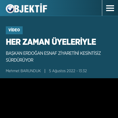
VIDEO
HER ZAMAN ÜYELERİYLE
BAŞKAN ERDOĞAN ESNAF ZİYARETİNİ KESİNTİSİZ
SÜRDÜRÜYOR
Mehmet BARUNDUK
5 Ağustos 2022 - 13:32