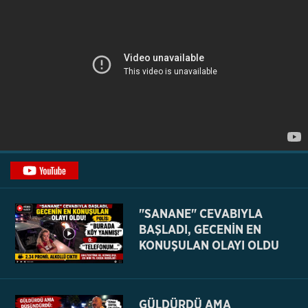
"SANANE" CEVABIYLA
BAŞLADI, GECENİN EN
KONUŞULAN OLAYI OLDU
GÜLDÜRDÜ AMA