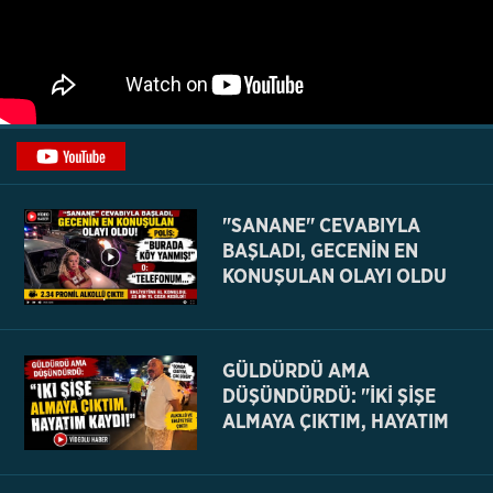
"SANANE" CEVABIYLA
BAŞLADI, GECENİN EN
KONUŞULAN OLAYI OLDU
GÜLDÜRDÜ AMA
DÜŞÜNDÜRDÜ: "İKİ ŞİŞE
ALMAYA ÇIKTIM, HAYATIM
KAYDI