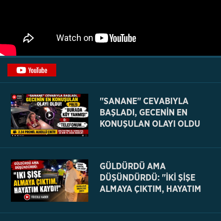
"SANANE" CEVABIYLA
BAŞLADI, GECENİN EN
KONUŞULAN OLAYI OLDU
GÜLDÜRDÜ AMA
DÜŞÜNDÜRDÜ: "İKİ ŞİŞE
ALMAYA ÇIKTIM, HAYATIM
KAYDI