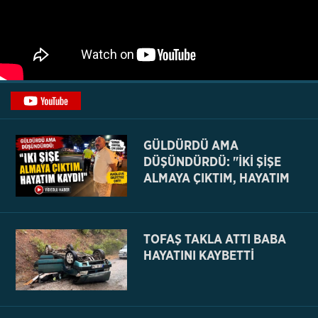
GÜLDÜRDÜ AMA
DÜŞÜNDÜRDÜ: "İKİ ŞİŞE
ALMAYA ÇIKTIM, HAYATIM
KAYDI
TOFAŞ TAKLA ATTI BABA
HAYATINI KAYBETTİ